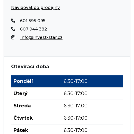
Navigovat do prodejny
601 595 095
607 944 382
info@invest-star.cz
Otevírací doba
Pondělí
6:30-17:00
Úterý
6:30-17:00
Středa
6:30-17:00
Čtvrtek
6:30-17:00
Pátek
6:30-17:00