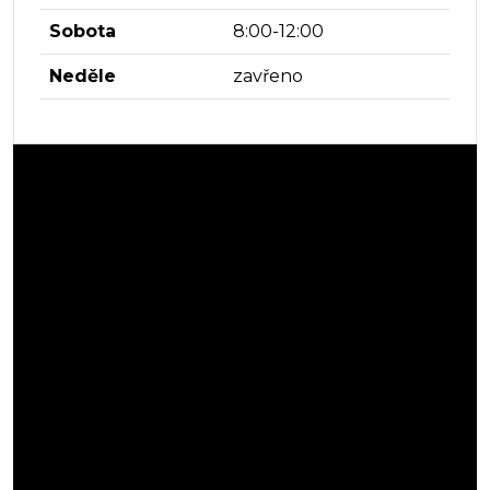
Sobota
8:00-12:00
Neděle
zavřeno