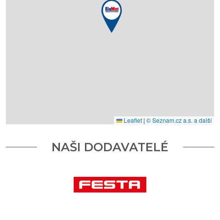
Leaflet
|
© Seznam.cz a.s. a další
NAŠI DODAVATELÉ